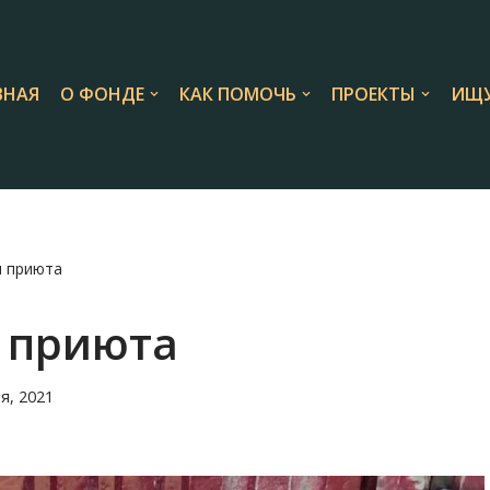
ВНАЯ
О ФОНДЕ
КАК ПОМОЧЬ
ПРОЕКТЫ
ИЩУ
я приюта
я приюта
я, 2021