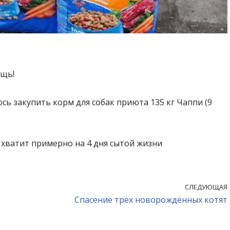
ощь!
ь закупить корм для собак приюта 135 кг Чаппи (9
хватит примерно на 4 дня сытой жизни
СЛЕДУЮЩАЯ
Спасение трёх новорождённых котят