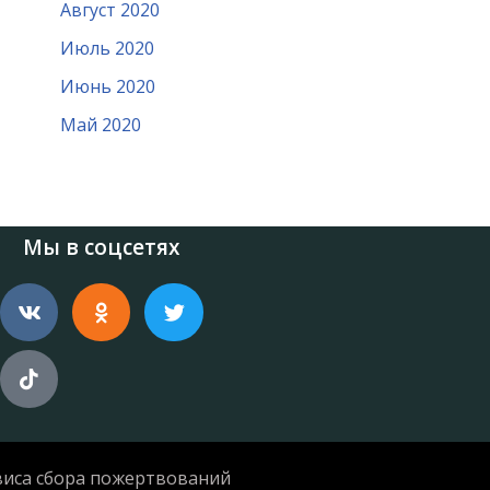
Август 2020
Июль 2020
Июнь 2020
Май 2020
Мы в соцсетях
виса сбора пожертвований