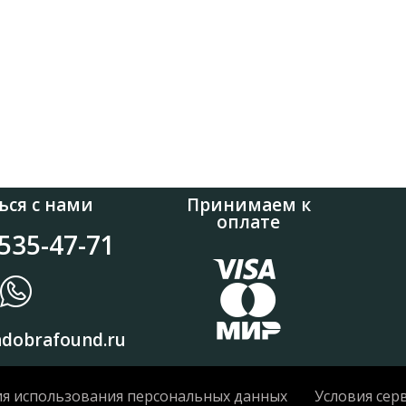
ься с нами
Принимаем к
оплате
 535-47-71
dobrafound.ru
ия использования персональных данных
Условия сер