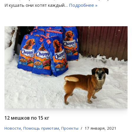
И кушать они хотят каждый…
Подробнее »
12 мешков по 15 кг
Новости
,
Помощь приютам
,
Проекты
17 января, 2021