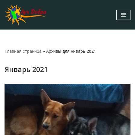
Перейти
к
содержимому
Главная страница
»
Архивы для Январь 2021
Январь 2021