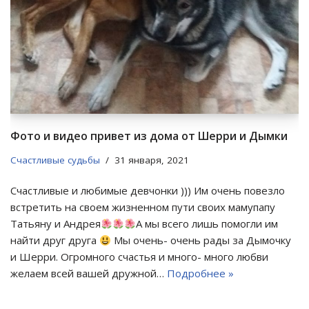
Фото и видео привет из дома от Шерри и Дымки
Счастливые судьбы
31 января, 2021
Счастливые и любимые девчонки ))) Им очень повезло
встретить на своем жизненном пути своих мамупапу
Татьяну и Андрея
А мы всего лишь помогли им
найти друг друга
Мы очень- очень рады за Дымочку
и Шерри. Огромного счастья и много- много любви
желаем всей вашей дружной…
Подробнее »