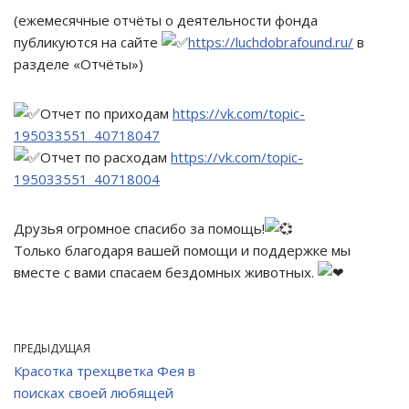
(ежемесячные отчёты о деятельности фонда
публикуются на сайте
https://luchdobrafound.ru/
в
разделе «Отчёты»)
Отчет по приходам
https://vk.com/topic-
195033551_40718047
Отчет по расходам
https://vk.com/topic-
195033551_40718004
Друзья огромное спасибо за помощь!
Только благодаря вашей помощи и поддержке мы
вместе с вами спасаем бездомных животных.
ПРЕДЫДУЩАЯ
Красотка трехцветка Фея в
поисках своей любящей