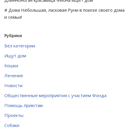
Длинноногая красавица Фиона ищет дом
# Дома Небольшая, ласковая Руни в поиске своего дома
и семьи!
Рубрики
Без категории
Ищут дом
Кошки
Лечение
Новости
Общественные мероприятия с участием Фонда
Помощь приютам
Проекты
Собаки