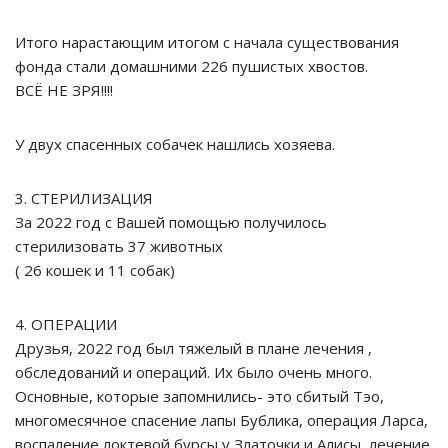
Итого нарастающим итогом с начала существования
фонда стали домашними 226 пушистых хвостов.
ВСЁ НЕ ЗРЯ!!!!
У двух спасенных собачек нашлись хозяева.
3. СТЕРИЛИЗАЦИЯ
За 2022 год с Вашей помощью получилось
стерилизовать 37 животных
( 26 кошек и 11 собак)
4. ОПЕРАЦИИ
Друзья, 2022 год был тяжелый в плане лечения ,
обследований и операций. Их было очень много.
Основные, которые запомнились- это сбитый Тэо,
многомесячное спасение лапы Бублика, операция Ларса,
воспаление локтевой бурсы у Златочки и Алисы, лечение