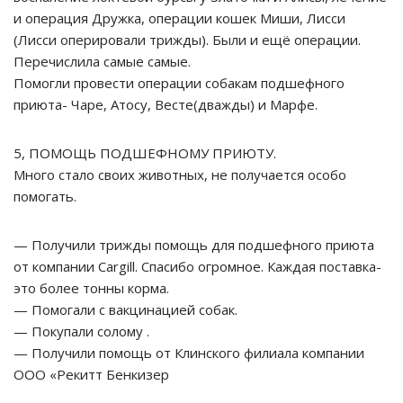
и операция Дружка, операции кошек Миши, Лисси
(Лисси оперировали трижды). Были и ещё операции.
Перечислила самые самые.
Помогли провести операции собакам подшефного
приюта- Чаре, Атосу, Весте(дважды) и Марфе.
5, ПОМОЩЬ ПОДШЕФНОМУ ПРИЮТУ.
Много стало своих животных, не получается особо
помогать.
— Получили трижды помощь для подшефного приюта
от компании Cargill. Спасибо огромное. Каждая поставка-
это более тонны корма.
— Помогали с вакцинацией собак.
— Покупали солому .
— Получили помощь от Клинского филиала компании
ООО «Рекитт Бенкизер