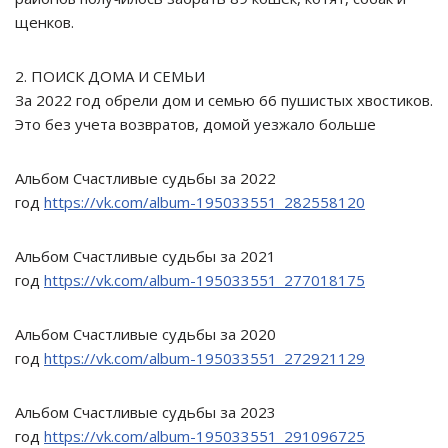
щенков.
2. ПОИСК ДОМА И СЕМЬИ
За 2022 год обрели дом и семью 66 пушистых хвостиков.
Это без учета возвратов, домой уезжало больше
Альбом Счастливые судьбы за 2022
год
https://vk.com/album-195033551_282558120
Альбом Счастливые судьбы за 2021
год
https://vk.com/album-195033551_277018175
Альбом Счастливые судьбы за 2020
год
https://vk.com/album-195033551_272921129
Альбом Счастливые судьбы за 2023
год
https://vk.com/album-195033551_291096725