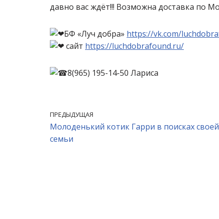
давно вас ждёт!!! Возможна доставка по М
БФ «Луч добра»
https://vk.com/luchdobr
сайт
https://luchdobrafound.ru/
8(965) 195-14-50 Лариса
ПРЕДЫДУЩАЯ
Молоденький котик Гарри в поисках своей
семьи