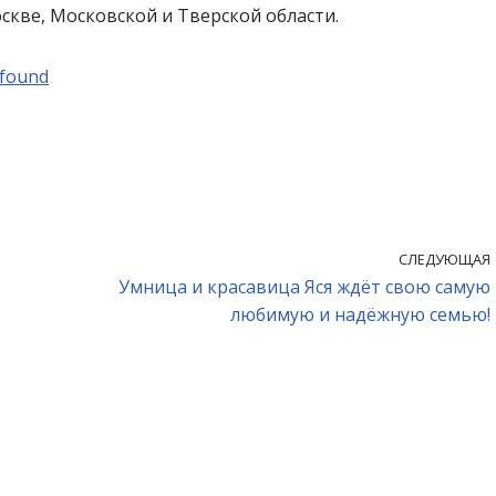
оскве, Московской и Тверской области.
afound
СЛЕДУЮЩАЯ
Умница и красавица Яся ждёт свою самую
любимую и надёжную семью!