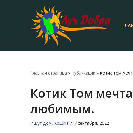
Перейти
к
ГЛА
содержимому
Главная страница
»
Публикации
»
Котик Том мечт
Котик Том мечта
любимым.
Ищут дом
,
Кошки
7 сентября, 2022