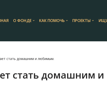
ВНАЯ
О ФОНДЕ
КАК ПОМОЧЬ
ПРОЕКТЫ
ИЩУ
ает стать домашним и любимым.
ет стать домашним и