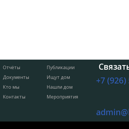
Связат
Отчёты
Публикации
Документы
Ищут дом
+7 (926)
Кто мы
Нашли дом
Контакты
Мероприятия
admin@l