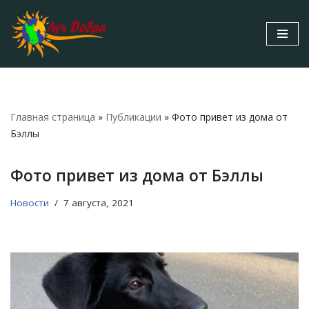
Перейти
к
содержимому
Главная страница
»
Публикации
»
Фото привет из дома от
Бэллы
Фото привет из дома от Бэллы
Новости
7 августа, 2021