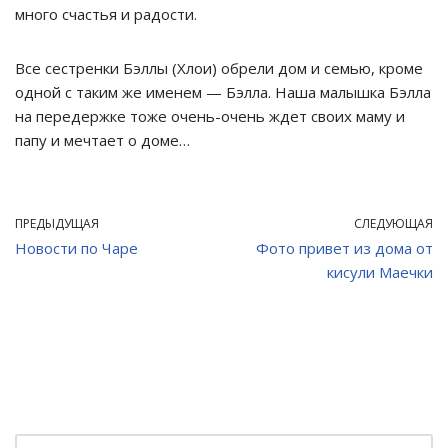
много счастья и радости.
Все сестренки Бэллы (Хлои) обрели дом и семью, кроме
одной с таким же именем — Бэлла. Наша малышка Бэлла
на передержке тоже очень-очень ждет своих маму и
папу и мечтает о доме…
ПРЕДЫДУЩАЯ
СЛЕДУЮЩАЯ
Новости по Чаре
Фото привет из дома от
кисули Маечки