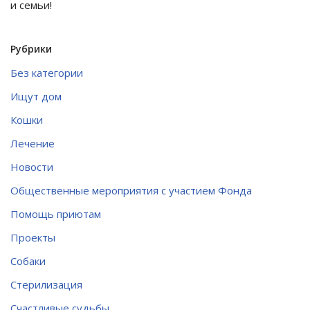
и семьи!
Рубрики
Без категории
Ищут дом
Кошки
Лечение
Новости
Общественные мероприятия с участием Фонда
Помощь приютам
Проекты
Собаки
Стерилизация
Счастливые судьбы