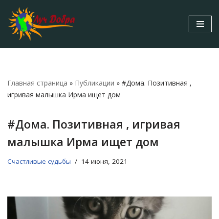
Перейти
к
содержимому
Главная страница
»
Публикации
»
#Дома. Позитивная ,
игривая малышка Ирма ищет дом
#Дома. Позитивная , игривая
малышка Ирма ищет дом
Счастливые судьбы
14 июня, 2021