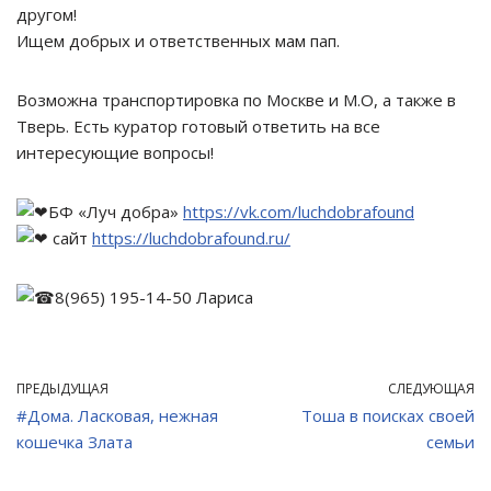
другом!
Ищем добрых и ответственных мам пап.
Возможна транспортировка по Москве и М.О, а также в
Тверь. Есть куратор готовый ответить на все
интересующие вопросы!
БФ «Луч добра»
https://vk.com/luchdobrafound
сайт
https://luchdobrafound.ru/
8(965) 195-14-50 Лариса
ПРЕДЫДУЩАЯ
СЛЕДУЮЩАЯ
#Дома. Ласковая, нежная
Тоша в поисках своей
кошечка Злата
семьи