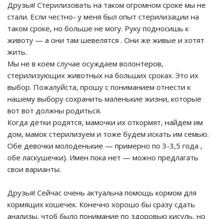
Друзья! Стерилизовать на таком огромном сроке мы не
стали. Если честно- у меня был опыт стерилизации на
таком сроке, но больше не могу. Руку подносишь к
животу — а они там шевелятся . Они же живые и хотят
жить.
Мы не в коем случае осуждаем волонтеров,
стерилизующих животных на больших сроках. Это их
выбор. Пожалуйста, прошу с пониманием отнести к
нашему выбору сохранить маленькие жизни, которые
вот вот должны родиться.
Когда детки родятся, мамочки их откормят, найдем им
дом, мамок стерилизуем и тоже будем искать им семью.
Обе девочки молоденькие — примерно по 3-3,5 года ,
обе ласкушечки). Имен пока нет — можно предлагать
свои варианты.
Друзья! Сейчас очень актуальна помощь кормом для
кормящих кошечек. Конечно хорошо бы сразу сдать
анализы, чтоб было понимание по здоровью кисуль, но