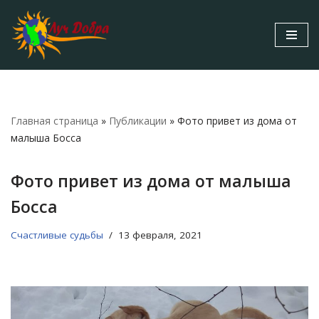
Перейти
к
содержимому
Главная страница
»
Публикации
»
Фото привет из дома от
малыша Босса
Фото привет из дома от малыша
Босса
Счастливые судьбы
13 февраля, 2021