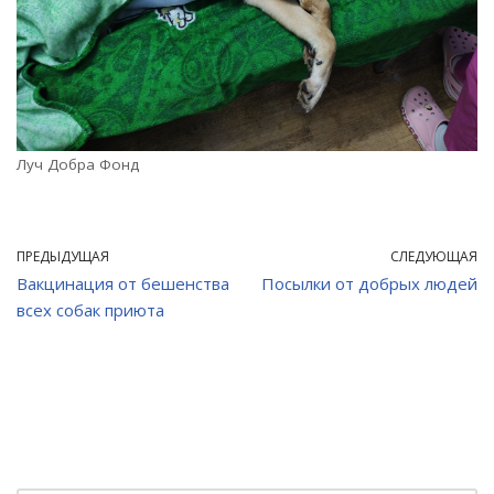
Луч Добра Фонд
ПРЕДЫДУЩАЯ
СЛЕДУЮЩАЯ
Вакцинация от бешенства
Посылки от добрых людей
всех собак приюта