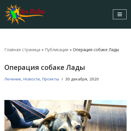
Перейти
к
содержимому
Главная страница
»
Публикации
»
Операция собаке Лады
Операция собаке Лады
Лечение
,
Новости
,
Проекты
30 декабря, 2020