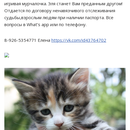
игривая мурчалочка. Эля станет Вам преданным другом!
Отдается по договору ненавязчивого отслеживания
судьбы,взрослым людям при наличии паспорта. Все
вопросы в What’s app или по телефону.
8-926-5354771 Елена
https://vk.com/id43764702