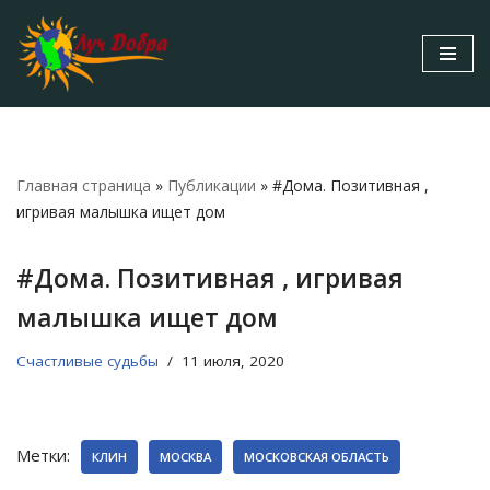
Перейти
к
содержимому
Главная страница
»
Публикации
»
#Дома. Позитивная ,
игривая малышка ищет дом
#Дома. Позитивная , игривая
малышка ищет дом
Счастливые судьбы
11 июля, 2020
Метки:
КЛИН
МОСКВА
МОСКОВСКАЯ ОБЛАСТЬ