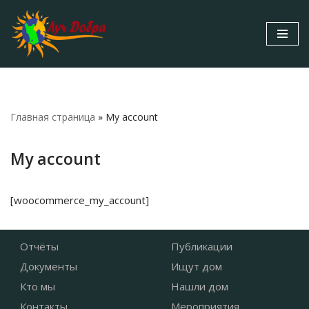
Перейти
к
содержимому
Главная страница
»
My account
My account
[woocommerce_my_account]
Отчёты
Публикации
Документы
Ищут дом
Кто мы
Нашли дом
Контакты
Мероприятия